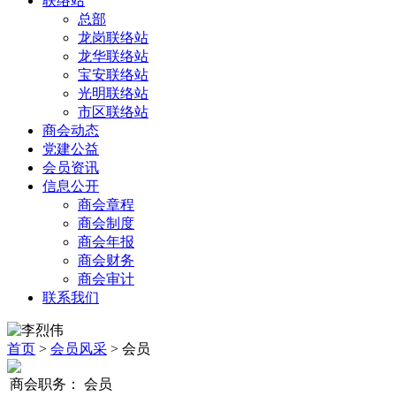
联络站
总部
龙岗联络站
龙华联络站
宝安联络站
光明联络站
市区联络站
商会动态
党建公益
会员资讯
信息公开
商会章程
商会制度
商会年报
商会财务
商会审计
联系我们
首页
>
会员风采
> 会员
商会职务：
会员