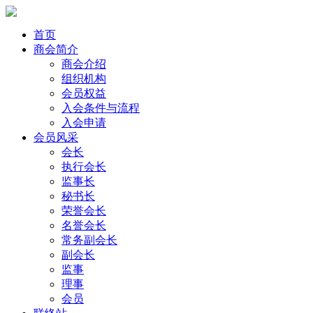
首页
商会简介
商会介绍
组织机构
会员权益
入会条件与流程
入会申请
会员风采
会长
执行会长
监事长
秘书长
荣誉会长
名誉会长
常务副会长
副会长
监事
理事
会员