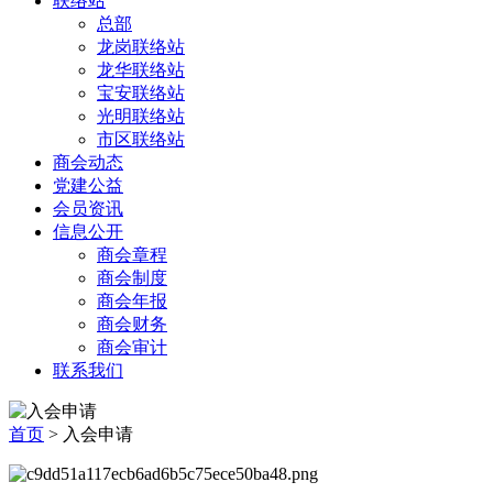
联络站
总部
龙岗联络站
龙华联络站
宝安联络站
光明联络站
市区联络站
商会动态
党建公益
会员资讯
信息公开
商会章程
商会制度
商会年报
商会财务
商会审计
联系我们
首页
> 入会申请