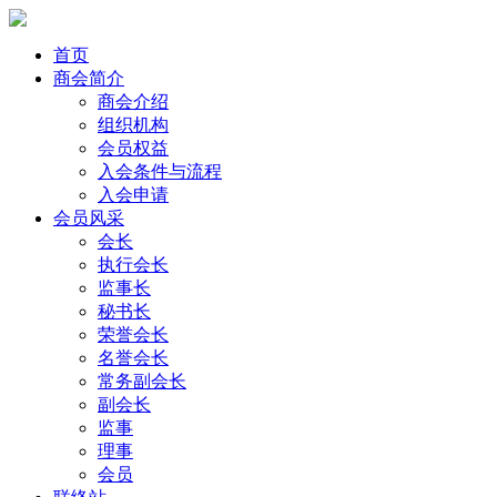
首页
商会简介
商会介绍
组织机构
会员权益
入会条件与流程
入会申请
会员风采
会长
执行会长
监事长
秘书长
荣誉会长
名誉会长
常务副会长
副会长
监事
理事
会员