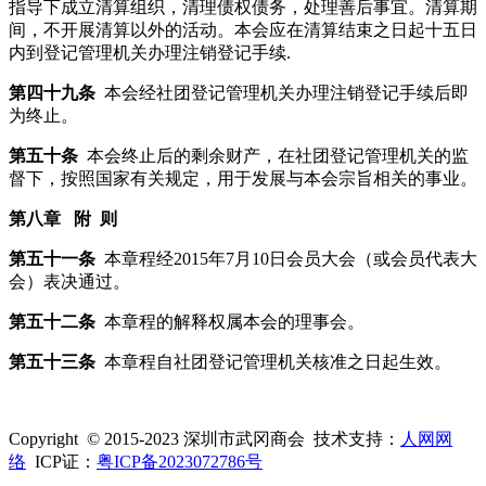
指导下成立清算组织，清理债权债务，处理善后事宜。清算期
间，不开展清算以外的活动。本会应在清算结束之日起十五日
内到登记管理机关办理注销登记手续.
第四十九条
本会经社团登记管理机关办理注销登记手续后即
为终止。
第五十条
本会终止后的剩余财产，在社团登记管理机关的监
督下，按照国家有关规定，用于发展与本会宗旨相关的事业。
第八章
附
则
第五十一条
本章程经2015年7月10日会员大会（或会员代表大
会）表决通过。
第五十二条
本章程的解释权属本会的理事会。
第五十三条
本章程自社团登记管理机关核准之日起生效。
Copyright © 2015-2023 深圳市武冈商会 技术支持：
人网网
络
ICP证：
粤ICP备2023072786号