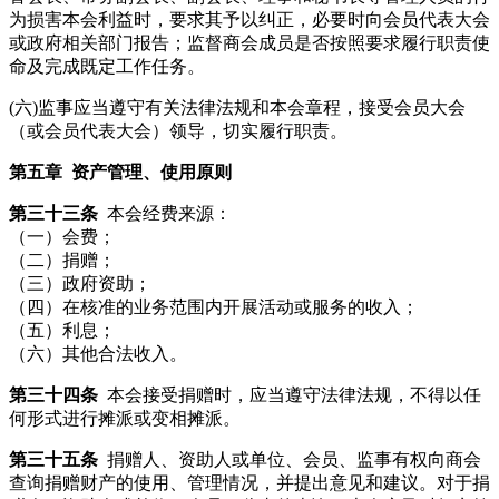
为损害本会利益时，要求其予以纠正，必要时向会员代表大会
或政府相关部门报告；监督商会成员是否按照要求履行职责使
命及完成既定工作任务。
(六)监事应当遵守有关法律法规和本会章程，接受会员大会
（或会员代表大会）领导，切实履行职责。
第五章
资产管理、使用原则
第三十三条
本会经费来源：
（一）会费；
（二）捐赠；
（三）政府资助；
（四）在核准的业务范围内开展活动或服务的收入；
（五）利息；
（六）其他合法收入。
第三十四条
本会接受捐赠时，应当遵守法律法规，不得以任
何形式进行摊派或变相摊派。
第三十五条
捐赠人、资助人或单位、会员、监事有权向商会
查询捐赠财产的使用、管理情况，并提出意见和建议。对于捐