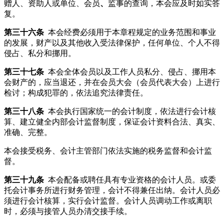
赠人、资助人或单位、会员
、
监事的查询，本会应及时如实答
复。
第三十六条
本会经费必须用于本章程规定的业务范围和事业
的发展，财产以及其他收入受法律保护，任何单位、个人不得
侵占、私分和挪用。
第三十七条
本会全体会员以及工作人员私分、侵占、挪用本
会财产的，应当退还，并在会员大会（会员代表大会）上进行
检讨；构成犯罪的，依法追究法律责任。
第三十八条
本会执行国家统一的会计制度，依法进行会计核
算、建立健全内部会计监督制度，保证会计资料合法、真实、
准确、完整。
本会接受税务、会计主管部门依法实施的税务监督和会计监
督。
第三十九条
本会配备或聘任具有专业资格的会计人员。或委
托会计事务所进行财务管理，会计不得兼任出纳。会计人员必
须进行会计核算，实行会计监督。会计人员调动工作或离职
时，必须与接管人员办清交接手续。