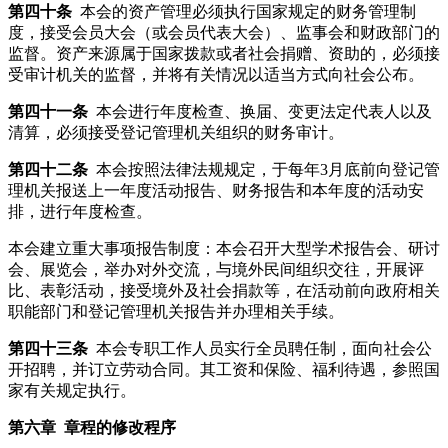
第四十条
本会的资产管理必须执行国家规定的财务管理制
度，接受会员大会（或会员代表大会）、监事会和财政部门的
监督。资产来源属于国家拨款或者社会捐赠、资助的，必须接
受审计机关的监督，并将有关情况以适当方式向社会公布。
第四十一条
本会进行年度检查、换届、变更法定代表人以及
清算，必须接受登记管理机关组织的财务审计。
第四十二条
本会按照法律法规规定，于每年3月底前向登记管
理机关报送上一年度活动报告、财务报告和本年度的活动安
排，进行年度检查。
本会建立重大事项报告制度：本会召开大型学术报告会、研讨
会、展览会，举办对外交流，与境外民间组织交往，开展评
比、表彰活动，接受境外及社会捐款等，在活动前向政府相关
职能部门和登记管理机关报告并办理相关手续。
第四十三条
本会专职工作人员实行全员聘任制，面向社会公
开招聘，并订立劳动合同。其工资和保险、福利待遇，参照国
家有关规定执行。
第六章
章程的修改程序