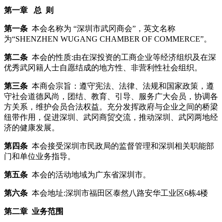
第一章
总
则
第一条
本会名称为 “深圳市武冈商会”，英文名称
为“SHENZHEN WUGANG CHAMBER OF COMMERCE”。
第二条
本会的性质:由在深投资的工商企业等经济组织及在深
优秀武冈籍人士自愿结成的地方性、非营利性社会组织。
第三条
本商会宗旨：遵守宪法、法律、法规和国家政策，遵
守社会道德风尚，团结、教育、引导、服务广大会员，协调各
方关系，维护会员合法权益。充分发挥政府与企业之间的桥梁
纽带作用，促进深圳、武冈商贸交流，推动深圳、武冈两地经
济的健康发展。
第四条
本会接受深圳市民政局的监督管理和深圳相关职能部
门和单位业务指导。
第五条
本会的活动地域为广东省深圳市。
第六条
本会地址:深圳市福田区泰然八路安华工业区6栋4楼
第二章
业务范围