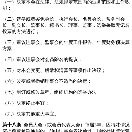
（一）决定本会在法律、法规规定范围内的业务范围和工作职
能；
（二）选举或者罢免会长、执行会长、名誉会长、常务副会
长、副会长、监事长、秘书长、理事、监事，选举采取无记名
投票的方法进行；
（三）审议理事会、监事会的年度工作报告、年度财务预决算
方案；
（四）审议理事会对会员除名的提议；
（五）对本会变更、解散和清算等事项作出决议；
（六）改变或者撤销理事会不适当的决定；
（七）制订或修改章程、组织机构的选举办法；
（八）决定终止事宜；
（九）决定其他重大事宜。
第十八条
会员大会（或会员代表大会）每届3年。因特殊情况
需提前或延期换届的，须由理事会表决通过，报经社团登记管