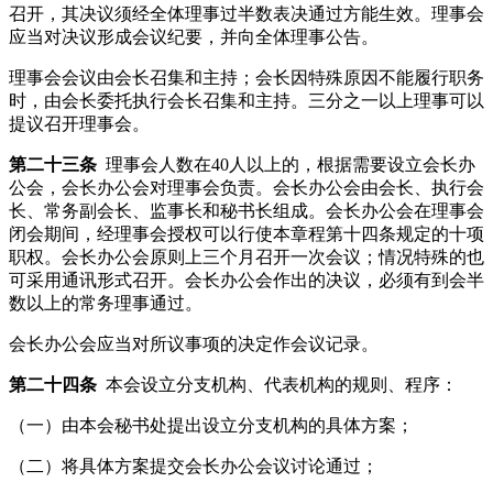
召开，其决议须经全体理事过半数表决通过方能生效。理事会
应当对决议形成会议纪要，并向全体理事公告。
理事会会议由会长召集和主持；会长因特殊原因不能履行职务
时，由会长委托执行会长召集和主持。三分之一以上理事可以
提议召开理事会。
第二十三条
理事会人数在40人以上的，根据需要设立会长办
公会，会长办公会对理事会负责。会长办公会由会长、执行会
长、常务副会长、监事长和秘书长组成。会长办公会在理事会
闭会期间，经理事会授权可以行使本章程第十四条规定的十项
职权。会长办公会原则上三个月召开一次会议；情况特殊的也
可采用通讯形式召开。会长办公会作出的决议，必须有到会半
数以上的常务理事通过。
会长办公会应当对所议事项的决定作会议记录。
第二十四条
本会设立分支机构、代表机构的规则、程序：
（一）由本会秘书处提出设立分支机构的具体方案；
（二）将具体方案提交会长办公会议讨论通过；