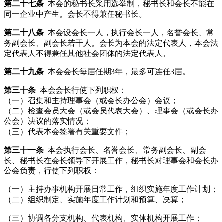
第二十七条
本会的秘书长采用选举制，秘书长和会长不能在
同一企业中产生。会长不得兼任秘书长。
第二十八条
本会设会长一人，执行会长一人，名誉会长、常
务副会长、副会长若干人。会长为本会的法定代表人，本会法
定代表人不得兼任其他社会团体的法定代表人。
第二十九条
本会会长每届任期3年，最多可连任3届。
第三十条
本会会长行使下列职权：
（一）召集和主持理事会（或会长办公会）会议；
（二）检查会员大会（或会员代表大会）、理事会（或会长办
公会）决议的落实情况；
（三）代表本会签署有关重要文件；
第三十一条
本会执行会长、名誉会长、常务副会长、副会
长、秘书长在会长领导下开展工作，秘书长对理事会和会长办
公会负责，行使下列职权：
（一）主持办事机构开展日常工作，组织实施年度工作计划；
（二）组织制定、实施年度工作计划和预算、决算；
（三）协调各分支机构、代表机构、实体机构开展工作；