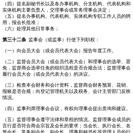
（四）提名副秘书长以及各办事机构、分支机构、代表机构和
实体机构主要负责人，交理事会或常务理事会决定；
（五）提名办事机构、代表机构、实体机构专职工作人员的聘
用，报会长批准；
（六）处理其他日常事务；
第三十二条
监事会（或监事）行使下列职权：
（一）向会员大会（或会员代表大会）报告年度工作。
（二）监督会员大会（或会员代表大会）和理事会的选举、罢
免，监督商会选举任免的组织流程是否合规合法；监督理事会
履行会员大会（或会员代表大会）的决议。
（三）检查本会财务和会计资料，监督商会财务预算、花销、
报账是否合规；向登记管理机关以及税务、会计主管部门反映
情况。
（四）监事列席理事会会议，有权向理事会提出质询和建议。
（五）监督理事会遵守法律和章程的情况。监督理事会成员的
言行是否符合商会宗旨及会长的要求；当会长、执行会长、名
誉会长、常务副会长、副会长、理事和秘书长等管理人员的行