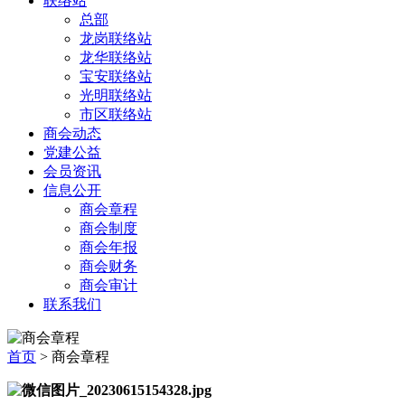
联络站
总部
龙岗联络站
龙华联络站
宝安联络站
光明联络站
市区联络站
商会动态
党建公益
会员资讯
信息公开
商会章程
商会制度
商会年报
商会财务
商会审计
联系我们
首页
> 商会章程