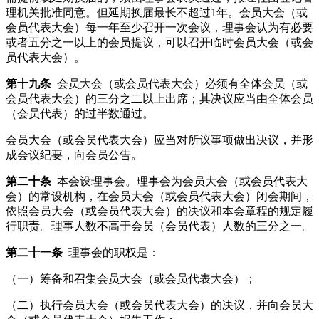
理机关批准同意。但延期换届最长不超过1年。会员大会（或
会员代表大会）每一年至少召开一次会议，理事会认为有必要
或者五分之一以上的会员提议，可以召开临时会员大会（或会
员代表大会）。
第十九条
会员大会（或会员代表大会）必须有全体会员（或
会员代表大会）的三分之二以上出席；其决议应当由全体会员
（会员代表）的过半数通过。
会员大会（或会员代表大会）应当对所议事项做出决议，并形
成会议纪要，向会员公告。
第二十条
本会设理事会。理事会为会员大会（或会员代表大
会）的常设机构，在会员大会（或会员代表大会）闭会期间，
依照会员大会（或会员代表大会）的决议和本会章程的规定履
行职责。理事人数不高于会员（会员代表）人数的三分之一。
第二十一条
理事会的职权是：
（一）筹备和召集会员大会（或会员代表大会）；
（二）执行会员大会（或会员代表大会）的决议，并向会员大