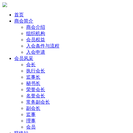
首页
商会简介
商会介绍
组织机构
会员权益
入会条件与流程
入会申请
会员风采
会长
执行会长
监事长
秘书长
荣誉会长
名誉会长
常务副会长
副会长
监事
理事
会员