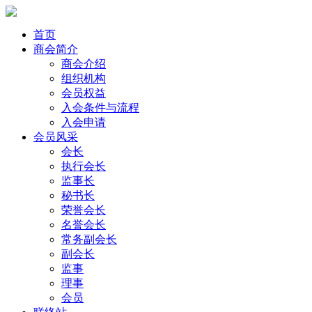
首页
商会简介
商会介绍
组织机构
会员权益
入会条件与流程
入会申请
会员风采
会长
执行会长
监事长
秘书长
荣誉会长
名誉会长
常务副会长
副会长
监事
理事
会员