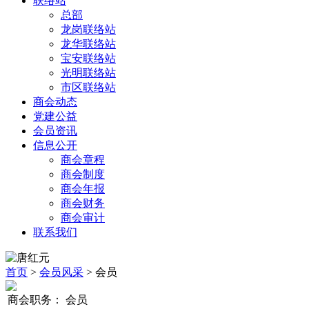
联络站
总部
龙岗联络站
龙华联络站
宝安联络站
光明联络站
市区联络站
商会动态
党建公益
会员资讯
信息公开
商会章程
商会制度
商会年报
商会财务
商会审计
联系我们
首页
>
会员风采
> 会员
商会职务：
会员