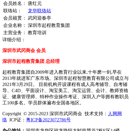
会员姓名：
唐红元
联络站：
龙华联络站
会员籍贯：
武冈迎春亭
企业名称：
深圳市起程教育集团
主营业务：
教育培训
详细介绍：
深圳市武冈商会 会员
深圳市起程教育集团 总经理
起程教育集团自2009年进入教育行业以来,十年磨一剑,早在
2013年就进军广东市场。深圳市起程智慧教育有限公司成立与
2021年3月29日。 目前机构开设课程有成人高考辅导、自考辅
导、C4D、平面设计、淘宝美工、淘宝运营、会计、教师资格
证、健康管理师、特种作业操作考证、深圳入户等拥有教职员
工100多名。学员群体遍布全国各地区。
Copyright © 2015-2023 深圳市武冈商会 技术支持：
人网网
络
ICP证：
粤ICP备2023072786号
办公地址：
深圳市龙华区福龙路恒大时尚慧谷7栋E区14楼