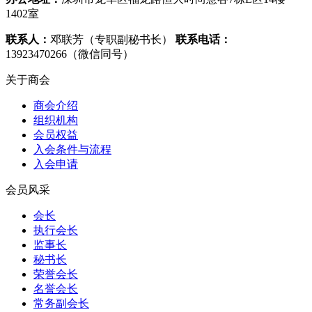
1402室
联系人：
邓联芳（专职副秘书长）
联系电话：
13923470266（微信同号）
关于商会
商会介绍
组织机构
会员权益
入会条件与流程
入会申请
会员风采
会长
执行会长
监事长
秘书长
荣誉会长
名誉会长
常务副会长