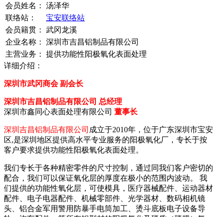
会员姓名：
汤泽华
联络站：
宝安联络站
会员籍贯：
武冈龙溪
企业名称：
深圳市吉昌铝制品有限公司
主营业务：
提供功能性阳极氧化表面处理
详细介绍：
深圳市武冈商会 副会长
深圳市吉昌铝制品有限公司 总经理
深圳市鑫同心表面处理有限公司
董事长
深圳吉昌铝制品有限公司
成立于2010年，位于广东深圳市宝安
区,是深圳地区提供高水平专业服务的阳极氧化厂，专长于按
客户要求提供功能性阳极氧化表面处理。
我们专长于各种精密零件的尺寸控制，通过同我们客户密切的
配合，我们可以保证氧化层的厚度在极小的范围内波动。 我
们提供的功能性氧化层，可使模具，医疗器械配件、运动器材
配件、电子电器配件、机械零部件、光学器材、数码相机镜
头、铝合金军用警用防暴手电筒加工、烫斗底板电子设备导