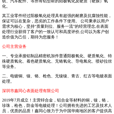
轨、汽车配件、等所有铝型材的阳极氧化及硬质（硬膜）氧
化。
其工业零件经过阳极氧化处理具有超强的耐磨及抗腐蚀性能，
保证可以在复杂，恶劣的工作条件下使用。 公司秉承以用户
需求为核心，坚持“质量到位、服务一流”的经营理念,在表面
处理行业获得了客户的一致认可和高度评价,公司以为客户创
造价值为己任，期待为您服务！
公司主营业务
一、专业承接铝制品精密机加件普通阳极氧化、硬质氧化、特
殊硬质氧化、着色硬质氧化、无铬氧化、导电氧化、喷砂拉丝
等业务。
二、电镀铜、镍、铬、枪色、无镍镍、青古、红古等电镀表面
处理。
深圳市鑫同心表面处理有限公司
2019年7月成立！主营锌合金，铝合金等材料的铜，镍，铬，
珍珠，枪色，防金等电镀处理！公司拥有先进的工艺及技术人
员，优质的品质！鑫同心致力于为中国华南地区的客户提供高