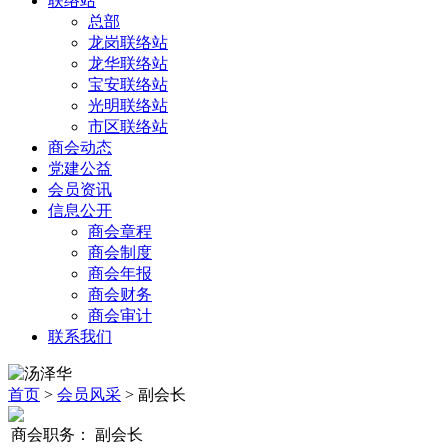
联络站
总部
龙岗联络站
龙华联络站
宝安联络站
光明联络站
市区联络站
商会动态
党建公益
会员资讯
信息公开
商会章程
商会制度
商会年报
商会财务
商会审计
联系我们
首页
>
会员风采
> 副会长
商会职务：
副会长