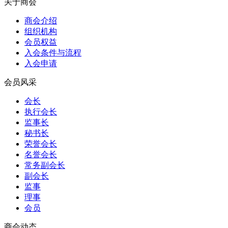
关于商会
商会介绍
组织机构
会员权益
入会条件与流程
入会申请
会员风采
会长
执行会长
监事长
秘书长
荣誉会长
名誉会长
常务副会长
副会长
监事
理事
会员
商会动态