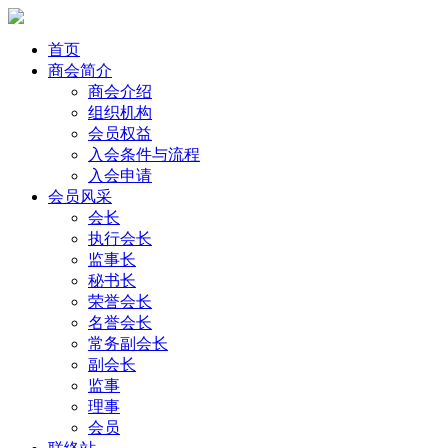
首页
商会简介
商会介绍
组织机构
会员权益
入会条件与流程
入会申请
会员风采
会长
执行会长
监事长
秘书长
荣誉会长
名誉会长
常务副会长
副会长
监事
理事
会员