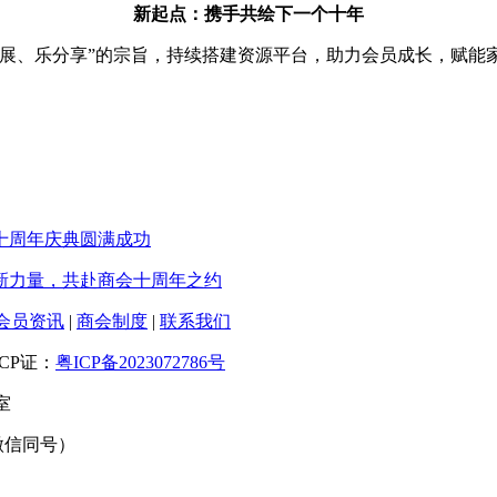
新起点：携手共绘下一个十年
发展、乐分享”的宗旨，持续搭建资源平台，助力会员成长，赋能
十周年庆典圆满成功
新力量，共赴商会十周年之约
会员资讯
|
商会制度
|
联系我们
CP证：
粤ICP备2023072786号
2室
6（微信同号）