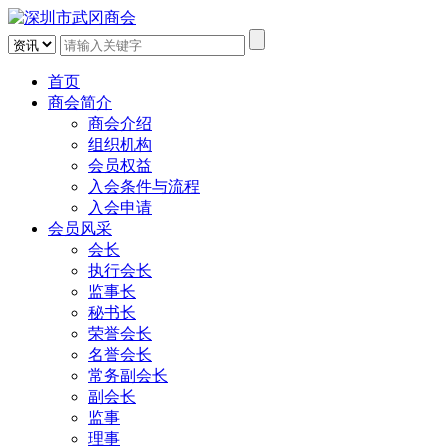
首页
商会简介
商会介绍
组织机构
会员权益
入会条件与流程
入会申请
会员风采
会长
执行会长
监事长
秘书长
荣誉会长
名誉会长
常务副会长
副会长
监事
理事