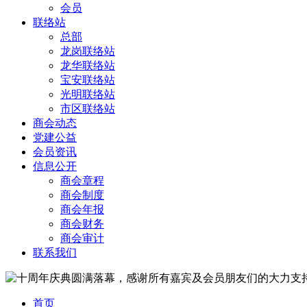
会员
联络站
总部
龙岗联络站
龙华联络站
宝安联络站
光明联络站
市区联络站
商会动态
党建公益
会员资讯
信息公开
商会章程
商会制度
商会年报
商会财务
商会审计
联系我们
首页