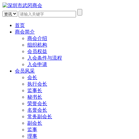
首页
商会简介
商会介绍
组织机构
会员权益
入会条件与流程
入会申请
会员风采
会长
执行会长
监事长
秘书长
荣誉会长
名誉会长
常务副会长
副会长
监事
理事