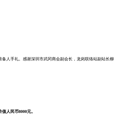
准备人手礼。感谢深圳市武冈商会副会长，龙岗联络站副站长柳
人民币8000元。