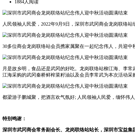
1884人阅读
人民领袖人民爱，2022年9月9日，深圳市武冈商会龙岗联络
30多位商会龙岗联络站会员携家属聚在一起纪念伟人，共迎中
月是故乡明，食品还是武冈的好吃。龙岗联络站柳江海、李常
江海采购的武冈秦桥鲜榨菜籽油以及会员李常武为本次活动采
都梁游子鹏城聚，把酒言欢气氛好; 人民领袖人民爱，缅怀伟
特别鸣谢：
深圳市武冈商会常务副会长、龙岗联络站站长，深圳市宝益集团