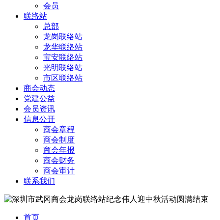
会员
联络站
总部
龙岗联络站
龙华联络站
宝安联络站
光明联络站
市区联络站
商会动态
党建公益
会员资讯
信息公开
商会章程
商会制度
商会年报
商会财务
商会审计
联系我们
首页